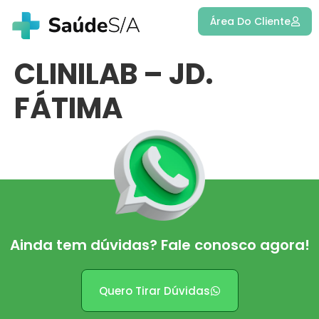
Área Do Cliente
CLINILAB – JD.
FÁTIMA
Ainda tem dúvidas? Fale conosco agora!
Quero Tirar Dúvidas