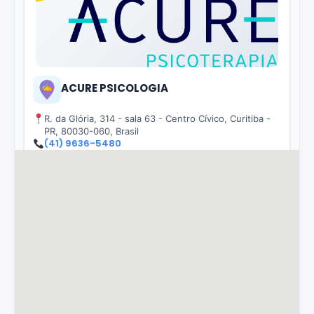
ACURE PSICOLOGIA
R. da Glória, 314 - sala 63 - Centro Cívico, Curitiba -
PR, 80030-060, Brasil
(41) 9636-5480
WhatsApp: (41) 9636-5480
Serviços
Consultório de psicologia
Nutricionista