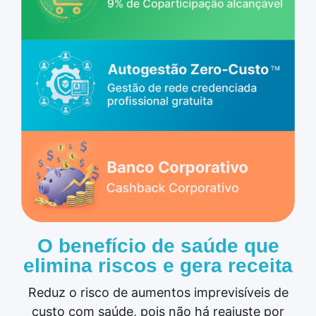
O benefício de saúde que
elimina riscos e gera receita
Reduz o risco de aumentos imprevisíveis de
custo com saúde, pois não há reajuste por