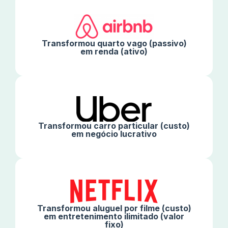
Agora é a vez da saúde corporativa.
Transformou quarto vago (passivo)
em renda (ativo)
Transformou carro particular (custo)
em negócio lucrativo
Transformou aluguel por filme (custo)
em entretenimento ilimitado (valor
fixo)