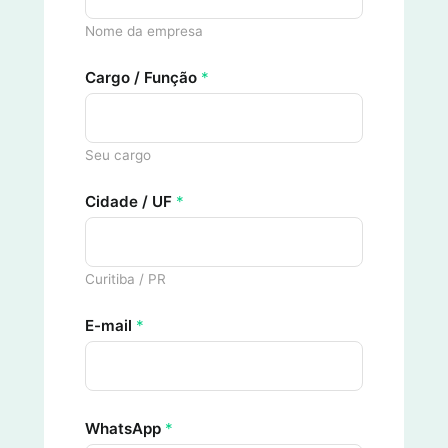
Nome da empresa
Cargo / Função
*
Seu cargo
Cidade / UF
*
Curitiba / PR
E-mail
*
WhatsApp
*