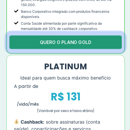
150.000.
Banco Corporativo integrado com produtos financeiros
disponíveis
Conta Saúde alimentada por parte significativa da
mensalidade até 30% de cashback corporativo
QUERO O PLANO GOLD
PLATINUM
Ideal para quem busca máximo benefício
A partir de
R$ 131
/vida/mês
(Variável por sexo e faixa etária)
Cashback:
sobre assinaturas (conta
saúde), coparticipações e serviços