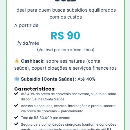
Ideal para quem busca subsídios equilibrados
com os custos
A partir de
R$ 90
/vida/mês
(Variável por sexo e faixa etária)
Cashback:
sobre assinaturas (conta
saúde), coparticipações e serviços financeiros
Subsídio (Conta Saúde):
Até 40%
Características:
Até 40% do preço de convênio por evento, sujeito ao saldo
disponível na Conta Saúde
Acesso a consultas, exames, internações e pronto-socorro
via preço de convênio + parcelamento
Teto de R$ 30.000 por evento
Seguro para complicações cirúrgicas (conforme condições
gerais, cirurgias elegíveis e prazos) com limite de até R$