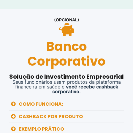
(OPCIONAL)
Banco
Corporativo
Solução de Investimento Empresarial
Seus funcionários usam produtos da p
lataforma
financeira em saúde
e
v
ocê recebe cashback
corporativo.
COMO FUNCIONA:
CASHBACK POR PRODUTO
EXEMPLO PRÁTICO