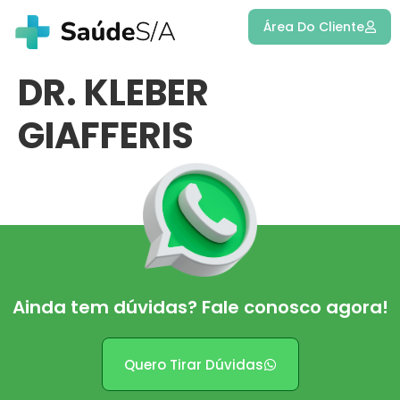
Área Do Cliente
DR. KLEBER
GIAFFERIS
Ainda tem dúvidas? Fale conosco agora!
Quero Tirar Dúvidas