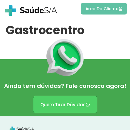
Área Do Cliente
Gastrocentro
Ainda tem dúvidas? Fale conosco agora!
Quero Tirar Dúvidas