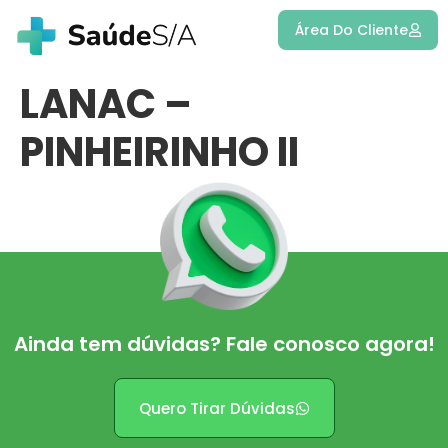
Área Do Cliente
LANAC –
PINHEIRINHO II
Ainda tem dúvidas? Fale conosco agora!
Quero Tirar Dúvidas