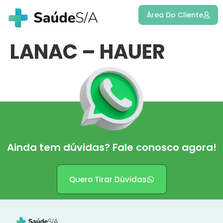
Área Do Cliente
LANAC – HAUER
Ainda tem dúvidas? Fale conosco agora!
Quero Tirar Dúvidas