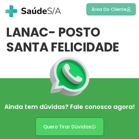
Área Do Cliente
LANAC- POSTO
SANTA FELICIDADE
Ainda tem dúvidas? Fale conosco agora!
Quero Tirar Dúvidas