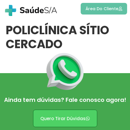
Área Do Cliente
POLICLÍNICA SÍTIO
CERCADO
Ainda tem dúvidas? Fale conosco agora!
Quero Tirar Dúvidas