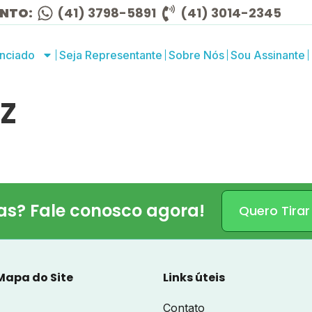
ENTO:
(41) 3798-5891
(41) 3014-2345
nciado
Seja Representante
Sobre Nós
Sou Assinante
UZ
as? Fale conosco agora!
Quero Tirar
Mapa do Site
Links úteis
Contato