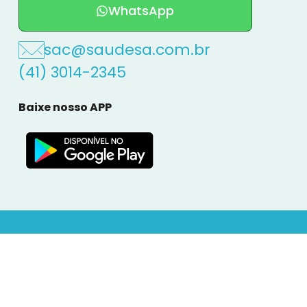
WhatsApp
sac@saudesa.com.br
(41) 3014-2345
Baixe nosso APP