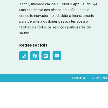
Tech), fundada em 2017. Criou o App Saúde S/A,
uma alternativa aos planos de saúde, com o
conceito inovador de subsídio e financiamento
para permitir a qualquer pessoa ter acesso
facilitado a todos os serviços particulares de
saúde.
Redes sociais
CNPJ: 45.392.494/000