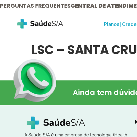
PERGUNTAS FREQUENTES
CENTRAL DE ATENDIM
Planos
Crede
LSC – SANTA CR
Ainda tem dúvid
A Saúde S/A é uma empresa de tecnologia (Health