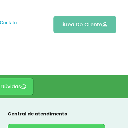
Contato
Área Do Cliente
 Dúvidas
Central de atendimento